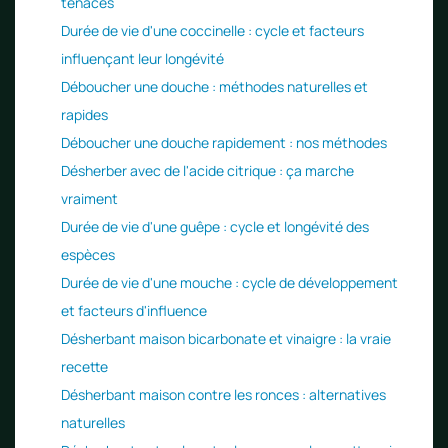
tenaces
Durée de vie d'une coccinelle : cycle et facteurs
influençant leur longévité
Déboucher une douche : méthodes naturelles et
rapides
Déboucher une douche rapidement : nos méthodes
Désherber avec de l'acide citrique : ça marche
vraiment
Durée de vie d'une guêpe : cycle et longévité des
espèces
Durée de vie d'une mouche : cycle de développement
et facteurs d'influence
Désherbant maison bicarbonate et vinaigre : la vraie
recette
Désherbant maison contre les ronces : alternatives
naturelles