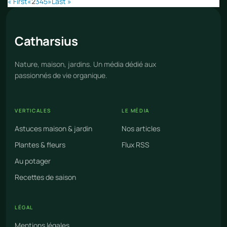
« First
«
2
3
4
5
»
Last »
Cathar
sius
Nature, maison, jardins. Un média dédié aux
passionnés de vie organique.
VERTICALES
LE MÉDIA
Astuces maison & jardin
Nos articles
Plantes & fleurs
Flux RSS
Au potager
Recettes de saison
LÉGAL
Mentions légales