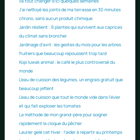
va tout changer d'ici quelques semaines
J'ai nettoyé les joints de ma terrasse en 30 minutes
chrono, sans aucun produit chimique
Jardin résilient : 9 plantes qui survivent aux caprices
du climat sans broncher
Jardinage d'avril : les gestes du mois pour les arbres
fruitiers que beaucoup repoussent trop tard
Kopi luwak animal : le café le plus controversé du
monde
L'eau de cuisson des légumes, un engrais gratuit que
beaucoup jettent
L'eau de cuisson que tout le monde vide dans l'évier
et qui fait exploser les tomates
La méthode de mon grand-père pour soigner
rapidement la cloque du pêcher
Laurier gelé cet hiver : l'aider à repartir au printemps