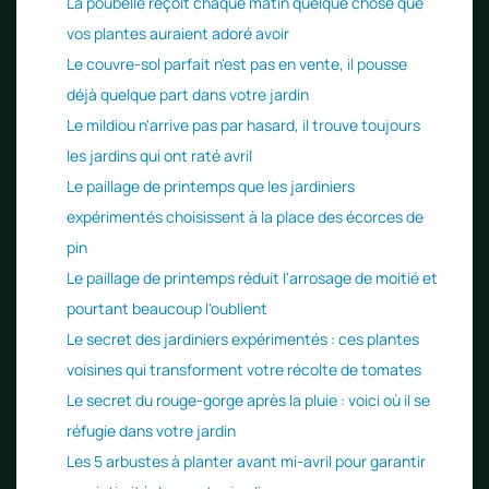
La poubelle reçoit chaque matin quelque chose que
vos plantes auraient adoré avoir
Le couvre-sol parfait n'est pas en vente, il pousse
déjà quelque part dans votre jardin
Le mildiou n'arrive pas par hasard, il trouve toujours
les jardins qui ont raté avril
Le paillage de printemps que les jardiniers
expérimentés choisissent à la place des écorces de
pin
Le paillage de printemps réduit l'arrosage de moitié et
pourtant beaucoup l'oublient
Le secret des jardiniers expérimentés : ces plantes
voisines qui transforment votre récolte de tomates
Le secret du rouge-gorge après la pluie : voici où il se
réfugie dans votre jardin
Les 5 arbustes à planter avant mi-avril pour garantir