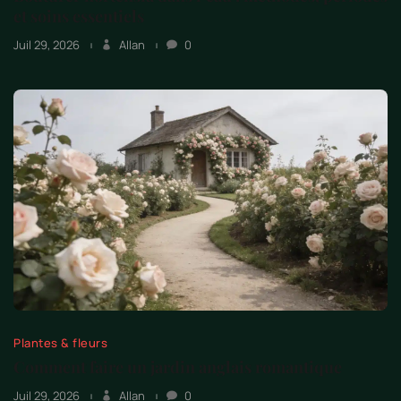
et soins essentiels
Juil 29, 2026
Allan
0
Plantes & fleurs
Comment faire un jardin anglais romantique
Juil 29, 2026
Allan
0