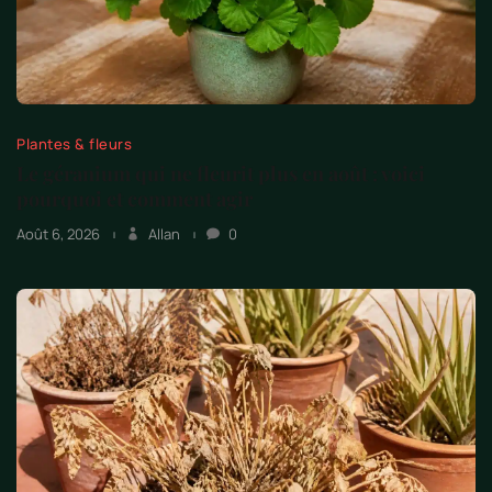
Plantes & fleurs
Le géranium qui ne fleurit plus en août : voici
pourquoi et comment agir
Août 6, 2026
Allan
0