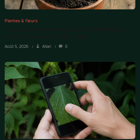
Plantes & fleurs
Bouturer ses hortensias en août, la méthode qui
marche à presque tous les coups
Août 5, 2026
Allan
0