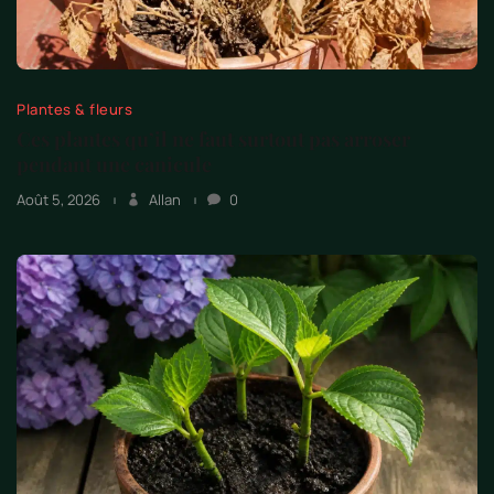
Plantes & fleurs
Ces plantes qu’il ne faut surtout pas arroser
pendant une canicule
Août 5, 2026
Allan
0