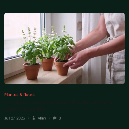
Plantes & fleurs
Les plantes anti-moustiques les plus efficaces
pour votre jardin
Juil 27, 2026
Allan
0