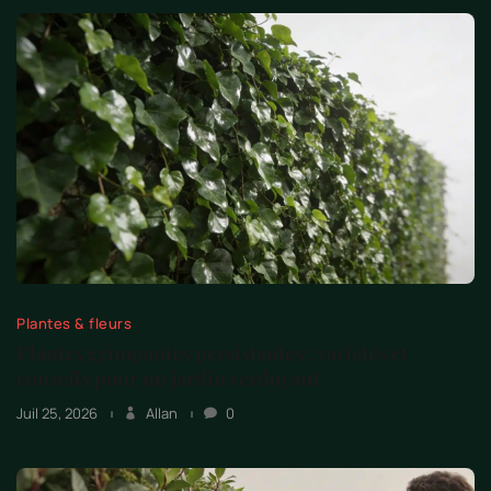
Plantes & fleurs
Plantes grimpantes persistantes : variétés et
conseils pour un jardin verdoyant
Juil 25, 2026
Allan
0