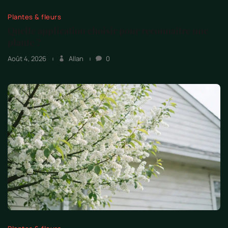
Plantes & fleurs
Quelle application choisir pour reconnaître une
plante ?
Août 4, 2026
Allan
0