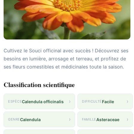
Cultivez le Souci officinal avec succès ! Découvrez ses
besoins en lumière, arrosage et terreau, et profitez de
ses fleurs comestibles et médicinales toute la saison.
Classification scientifique
›
›
Calendula officinalis
Facile
ESPÈCE
DIFFICULTÉ
›
›
Calendula
Asteraceae
GENRE
FAMILLE