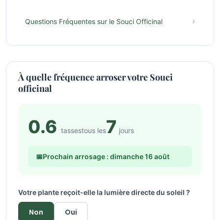
›
Questions Fréquentes sur le Souci Officinal
À quelle fréquence arroser votre Souci
officinal
0.6
7
tasses
tous les
jours
📅
Prochain arrosage : dimanche 16 août
Votre plante reçoit-elle la lumière directe du soleil ?
Non
Oui