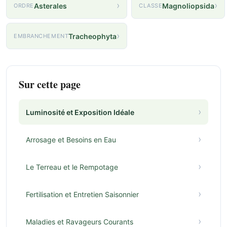
›
›
Asterales
Magnoliopsida
ORDRE
CLASSE
›
Tracheophyta
EMBRANCHEMENT
Sur cette page
›
Luminosité et Exposition Idéale
›
Arrosage et Besoins en Eau
›
Le Terreau et le Rempotage
›
Fertilisation et Entretien Saisonnier
›
Maladies et Ravageurs Courants