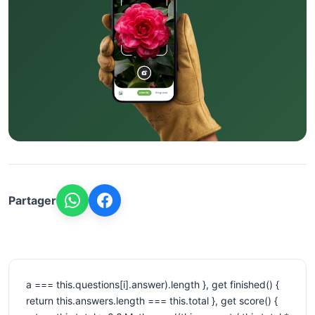
Partager
a === this.questions[i].answer).length }, get finished() {
return this.answers.length === this.total }, get score() {