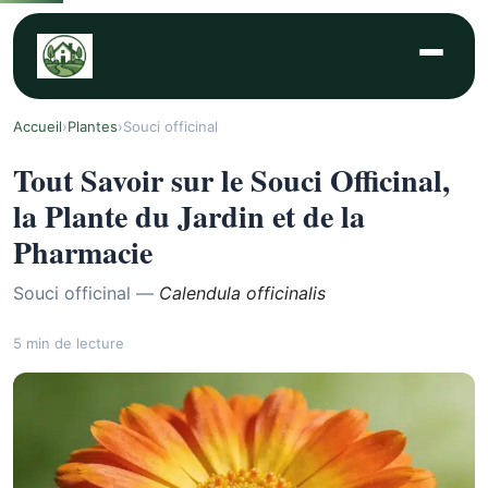
Accueil
›
Plantes
›
Souci officinal
Tout Savoir sur le Souci Officinal,
la Plante du Jardin et de la
Pharmacie
Souci officinal —
Calendula officinalis
5 min de lecture