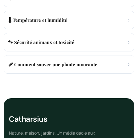
›
🌡️ Température et humidité
›
🐾 Sécurité animaux et toxicité
›
🩹 Comment sauver une plante mourante
Cathar
sius
Nature, maison, jardins. Un média dédié aux