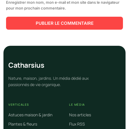
Enregistrer mon nom, mon e-mail et mon site dans le navigateur
pour mon prochain commentaire.
Cathar
sius
Nature, maison, jardins. Un média dédié aux
passionnés de vie organique.
VERTICALES
LE MÉDIA
Astuces maison & jardin
Nos articles
Plantes & fleurs
Flux RSS