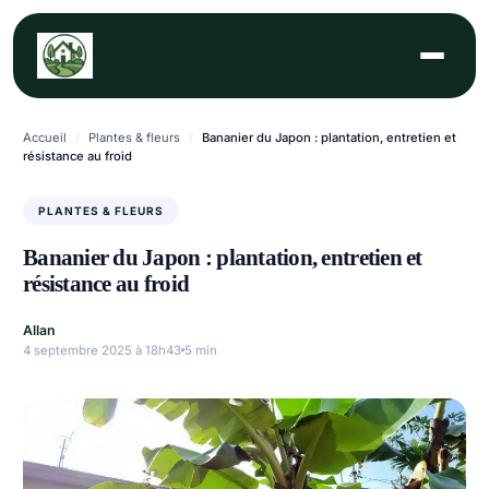
Aller
au
contenu
Accueil
/
Plantes & fleurs
/
Bananier du Japon : plantation, entretien et
résistance au froid
PLANTES & FLEURS
Bananier du Japon : plantation, entretien et
résistance au froid
Allan
4 septembre 2025 à 18h43
5 min