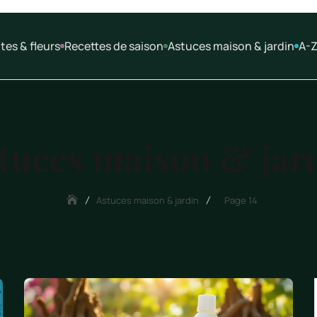
tes & fleurs
Recettes de saison
Astuces maison & jardin
A-Z
tuces maison & jar
Astuces maison & jardin
Page 14