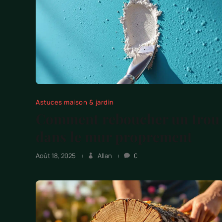
Astuces maison & jardin
Comment reboucher un trou
dans le mur proprement
Août 18, 2025
Allan
0