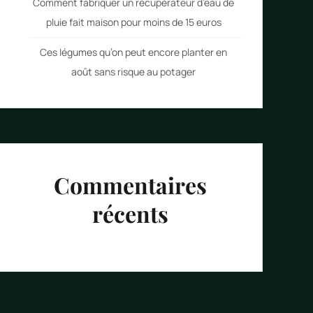
Comment fabriquer un récupérateur d’eau de
pluie fait maison pour moins de 15 euros
Ces légumes qu’on peut encore planter en
août sans risque au potager
Commentaires
récents
Aucun commentaire à afficher.