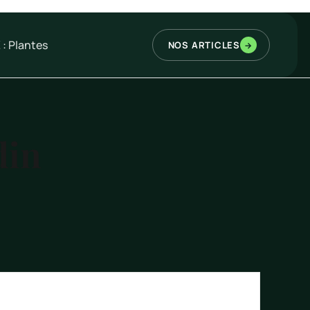
 : Plantes
NOS ARTICLES
→
din
Rechercher