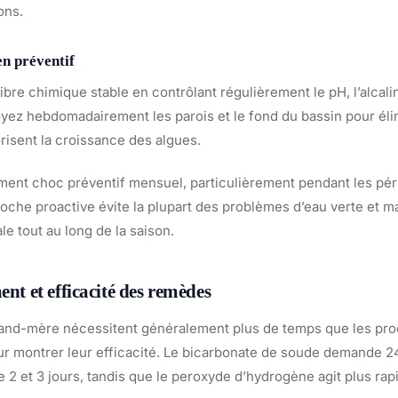
ons.
en préventif
bre chimique stable en contrôlant régulièrement le pH, l’alcalin
oyez hebdomadairement les parois et le fond du bassin pour éli
orisent la croissance des algues.
ement choc préventif mensuel, particulièrement pendant les pér
oche proactive évite la plupart des problèmes d’eau verte et ma
e tout au long de la saison.
ent et efficacité des remèdes
and-mère nécessitent généralement plus de temps que les pro
r montrer leur efficacité. Le bicarbonate de soude demande 24
e 2 et 3 jours, tandis que le peroxyde d’hydrogène agit plus ra