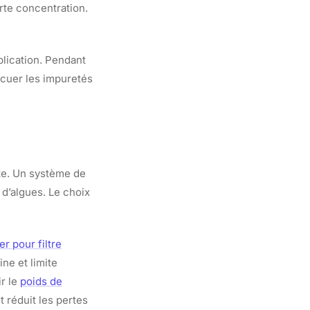
rte concentration.
plication. Pendant
acuer les impuretés
rte. Un système de
 d’algues. Le choix
r pour filtre
ne et limite
r le
poids de
 réduit les pertes