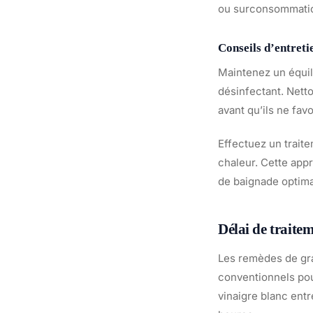
ou surconsommati
Conseils d’entreti
Maintenez un équili
désinfectant. Nett
avant qu’ils ne fav
Effectuez un trait
chaleur. Cette appr
de baignade optimal
Délai de traitem
Les remèdes de gr
conventionnels pou
vinaigre blanc entr