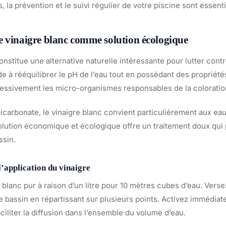
, la prévention et le suivi régulier de votre piscine sont essenti
e vinaigre blanc comme solution écologique
onstitue une alternative naturelle intéressante pour lutter cont
ide à rééquilibrer le pH de l’eau tout en possédant des propriét
ressivement les micro-organismes responsables de la coloratio
icarbonate, le vinaigre blanc convient particulièrement aux eau
olution économique et écologique offre un traitement doux qui 
ssin.
l’application du vinaigre
e blanc pur à raison d’un litre pour 10 mètres cubes d’eau. Verse
e bassin en répartissant sur plusieurs points. Activez immédia
faciliter la diffusion dans l’ensemble du volume d’eau.