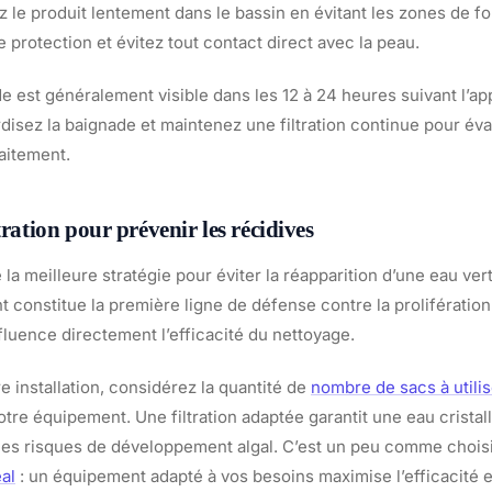
 le produit lentement dans le bassin en évitant les zones de fo
 protection et évitez tout contact direct avec la peau.
e est généralement visible dans les 12 à 24 heures suivant l’ap
rdisez la baignade et maintenez une filtration continue pour év
aitement.
tration pour prévenir les récidives
 la meilleure stratégie pour éviter la réapparition d’une eau ve
nt constitue la première ligne de défense contre la prolifération
nfluence directement l’efficacité du nettoyage.
e installation, considérez la quantité de
nombre de sacs à utilise
tre équipement. Une filtration adaptée garantit une eau cristalli
es risques de développement algal. C’est un peu comme choisi
al
: un équipement adapté à vos besoins maximise l’efficacité et