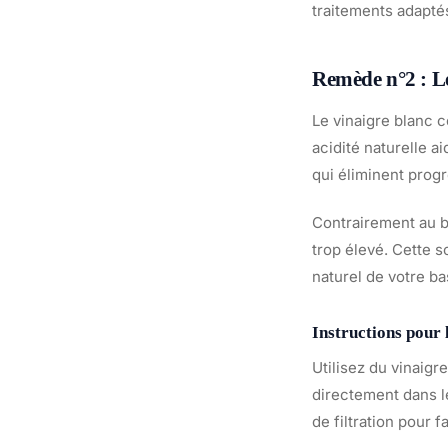
traitements adaptés
Remède n°2 : L
Le vinaigre blanc c
acidité naturelle a
qui éliminent prog
Contrairement au b
trop élevé. Cette s
naturel de votre ba
Instructions pour 
Utilisez du vinaigr
directement dans l
de filtration pour 