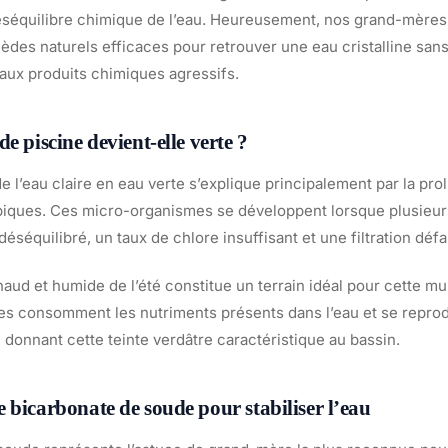
éséquilibre chimique de l’eau. Heureusement, nos grand-mères 
des naturels efficaces pour retrouver une eau cristalline sans
ux produits chimiques agressifs.
e piscine devient-elle verte ?
e l’eau claire en eau verte s’explique principalement par la prol
iques. Ces micro-organismes se développent lorsque plusieur
éséquilibré, un taux de chlore insuffisant et une filtration défai
ud et humide de l’été constitue un terrain idéal pour cette mul
gues consomment les nutriments présents dans l’eau et se repro
donnant cette teinte verdâtre caractéristique au bassin.
 bicarbonate de soude pour stabiliser l’eau