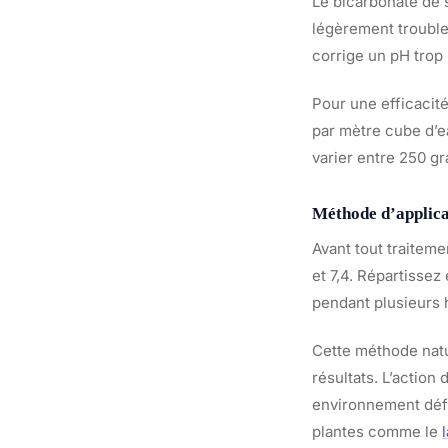
Le bicarbonate de 
légèrement trouble 
corrige un pH trop b
Pour une efficacit
par mètre cube d’ea
varier entre 250 g
Méthode d’applica
Avant tout traiteme
et 7,4. Répartissez
pendant plusieurs 
Cette méthode natu
résultats. L’action
environnement déf
plantes comme le