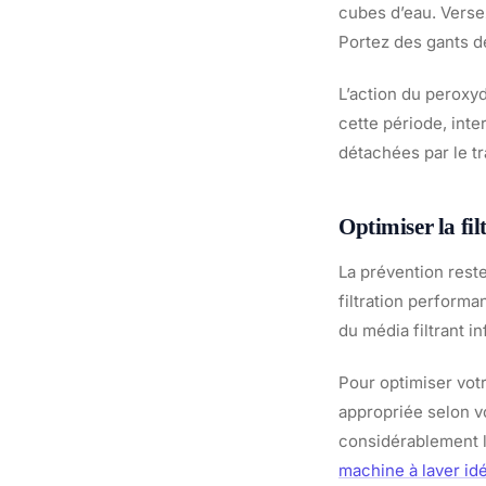
cubes d’eau. Versez
Portez des gants de
L’action du peroxyd
cette période, inte
détachées par le tr
Optimiser la fil
La prévention reste
filtration performa
du média filtrant i
Pour optimiser votr
appropriée selon vo
considérablement l
machine à laver idé