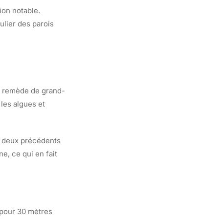
on notable.
ulier des parois
e remède de grand-
 les algues et
s deux précédents
, ce qui en fait
 pour 30 mètres