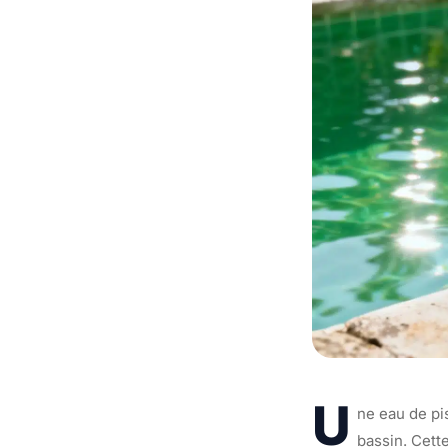
U
ne eau de pi
bassin. Cett