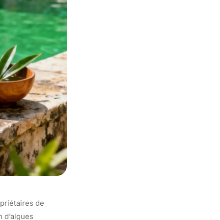
priétaires de
n d’algues