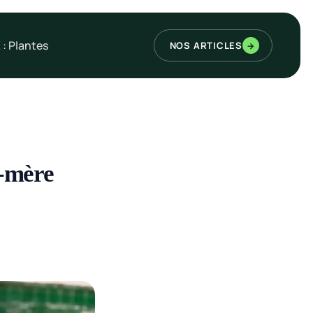
 : Plantes
NOS ARTICLES
→
d-mère