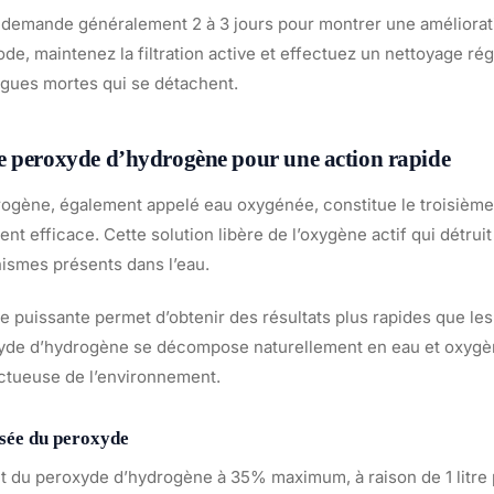
demande généralement 2 à 3 jours pour montrer une améliorati
de, maintenez la filtration active et effectuez un nettoyage rég
algues mortes qui se détachent.
e peroxyde d’hydrogène pour une action rapide
ogène, également appelé eau oxygénée, constitue le troisièm
nt efficace. Cette solution libère de l’oxygène actif qui détruit
ismes présents dans l’eau.
e puissante permet d’obtenir des résultats plus rapides que le
de d’hydrogène se décompose naturellement en eau et oxygène
ctueuse de l’environnement.
isée du peroxyde
t du peroxyde d’hydrogène à 35% maximum, à raison de 1 litre