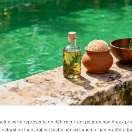
scine verte représente un défi récurrent pour de nombreux pro
e coloration indésirable résulte généralement d’une prolifératio