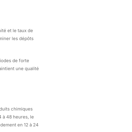
ité et le taux de
miner les dépôts
iodes de forte
intient une qualité
duits chimiques
 à 48 heures, le
pidement en 12 à 24