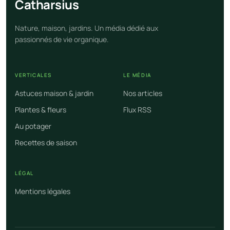
Cathar
sius
Nature, maison, jardins. Un média dédié aux
passionnés de vie organique.
VERTICALES
LE MÉDIA
Astuces maison & jardin
Nos articles
Plantes & fleurs
Flux RSS
Au potager
Recettes de saison
LÉGAL
Mentions légales