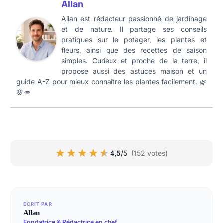
Allan
Allan est rédacteur passionné de jardinage
et de nature. Il partage ses conseils
pratiques sur le potager, les plantes et
fleurs, ainsi que des recettes de saison
simples. Curieux et proche de la terre, il
propose aussi des astuces maison et un
guide A-Z pour mieux connaître les plantes facilement. 🌿
🌸🥕
★★★★★
★★★★★
4,5
/5
(152 votes)
ECRIT PAR
Allan
Fondatrice & Rédactrice en chef