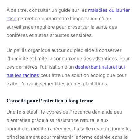
À ce titre, consulter un guide sur les
maladies du laurier
rose
permet de comprendre l’importance d’une
surveillance régulière pour préserver la santé des
conifères et autres arbustes sensibles.
Un paillis organique autour du pied aide à conserver
l’humidité et limite la concurrence des adventices. Pour
ces dernières, l’utilisation d’un
désherbant naturel qui
tue les racines
peut être une solution écologique pour
éviter l’envahissement des jeunes plantations.
Conseils pour l’entretien à long terme
Une fois établi, le cyprès de Provence demande peu
d’entretien grâce à sa résistance naturelle aux
conditions méditerranéennes. La taille reste optionnelle,
principalement pour maintenir la forme désirée dans le