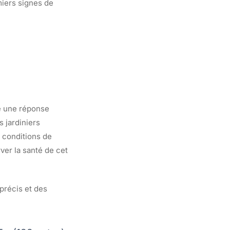
iers signes de
te une réponse
s jardiniers
s conditions de
ver la santé de cet
précis et des