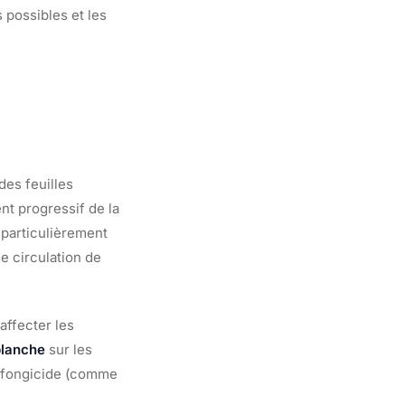
possibles et les
des feuilles
nt progressif de la
 particulièrement
 circulation de
 affecter les
blanche
sur les
t fongicide (comme