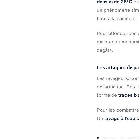
dessus de 35°C
pe
un phénomène simila
face à la canicule.
Pour atténuer ces e
maintenir une humid
dégâts.
Les attaques de pa
Les ravageurs, co
déformation. Ces in
forme de
traces b
Pour les combattre,
Un
lavage à l’eau