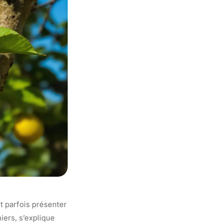
nt parfois présenter
iers, s’explique