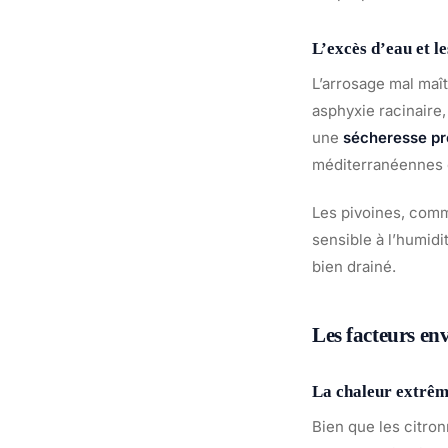
L’excès d’eau et l
L’arrosage mal maît
asphyxie racinaire,
une
sécheresse pr
méditerranéennes 
Les pivoines, comme
sensible à l’humidi
bien drainé.
Les facteurs en
La chaleur extrême
Bien que les citro