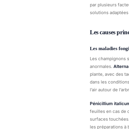
par plusieurs fact
solutions adaptées
Les causes princ
Les maladies fong
Les champignons so
anormales.
Alterna
plante, avec des t
dans les condition
l’air autour de l’arb
Pénicillium italicu
feuilles en cas de 
surfaces touchées.
les préparations à 