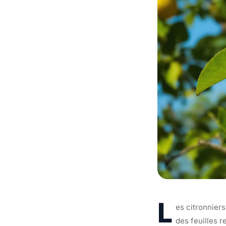
L
es citronniers
des feuilles r