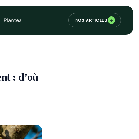
 : Plantes
NOS ARTICLES
→
ent : d’où