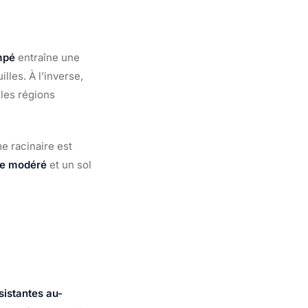
mpé
entraîne une
les. À l’inverse,
les régions
e racinaire est
ge modéré
et un sol
sistantes au-