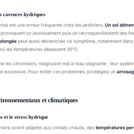
es carences hydriques
risé est une erreur fréquente chez les jardiniers.
Un sol détre
 provoquant un jaunissement puis un recroquevillement des feuil
olongée
peut aussi déclencher ce symptôme, notamment dans 
où les températures dépassent 35°C.
 les citronniers, réagissent mal à l’eau stagnante : leur systèm
té excessive. Pour éviter ces problèmes, privilégiez un
arrosa
vironnementaux et climatiques
 et le stress hydrique
nniers soient adaptés aux climats chauds, des
températures per