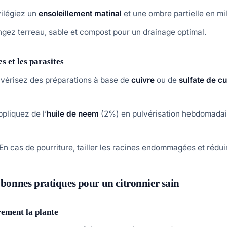
vilégiez un
ensoleillement matinal
et une ombre partielle en mi
gez terreau, sable et compost pour un drainage optimal.
s et les parasites
lvérisez des préparations à base de
cuivre
ou de
sulfate de cu
ppliquez de l’
huile de neem
(2%) en pulvérisation hebdomadair
 En cas de pourriture, tailler les racines endommagées et réduir
s bonnes pratiques pour un citronnier sain
rement la plante