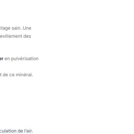
llage sain. Une
uevillement des
er
en pulvérisation
 de ce minéral.
ulation de l’air.