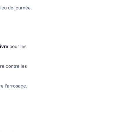
lieu de journée.
ivre
pour les
e contre les
e l’arrosage.