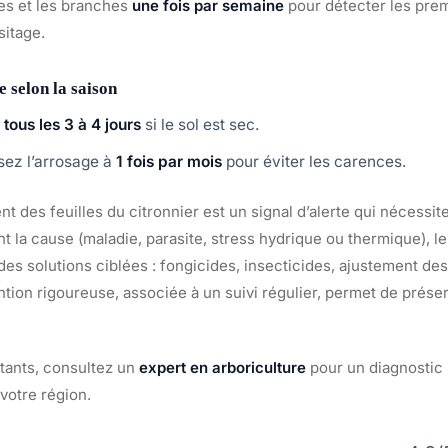
les et les branches
une fois par semaine
pour détecter les prem
sitage.
 selon la saison
z
tous les 3 à 4 jours
si le sol est sec.
sez l’arrosage à
1 fois par mois
pour éviter les carences.
t des feuilles du citronnier est un signal d’alerte qui nécessi
ant la cause (maladie, parasite, stress hydrique ou thermique), le
es solutions ciblées : fongicides, insecticides, ajustement de
tion rigoureuse, associée à un suivi régulier, permet de préser
stants, consultez un
expert en arboriculture
pour un diagnostic 
votre région.