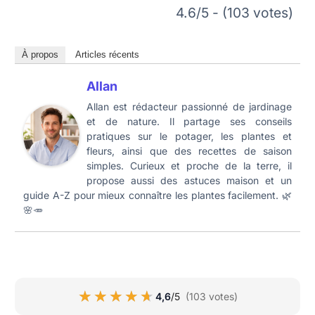
4.6/5 - (103 votes)
À propos
Articles récents
Allan
Allan est rédacteur passionné de jardinage
et de nature. Il partage ses conseils
pratiques sur le potager, les plantes et
fleurs, ainsi que des recettes de saison
simples. Curieux et proche de la terre, il
propose aussi des astuces maison et un
guide A-Z pour mieux connaître les plantes facilement. 🌿
🌸🥕
★★★★★
★★★★★
4,6
/5
(103 votes)