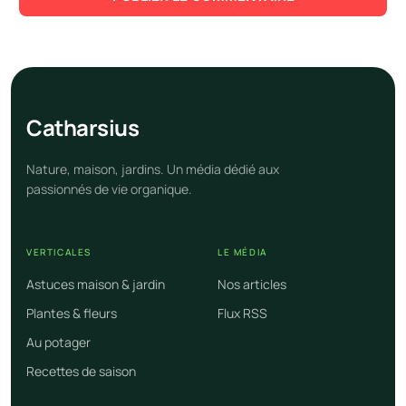
Cathar
sius
Nature, maison, jardins. Un média dédié aux
passionnés de vie organique.
VERTICALES
LE MÉDIA
Astuces maison & jardin
Nos articles
Plantes & fleurs
Flux RSS
Au potager
Recettes de saison