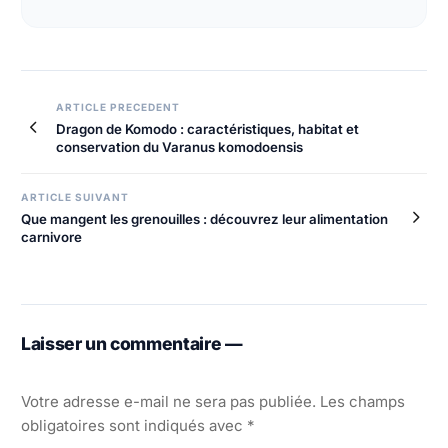
Navigation
ARTICLE PRECEDENT
Dragon de Komodo : caractéristiques, habitat et
de
conservation du Varanus komodoensis
l’article
ARTICLE SUIVANT
Que mangent les grenouilles : découvrez leur alimentation
carnivore
Laisser un commentaire —
Votre adresse e-mail ne sera pas publiée.
Les champs
obligatoires sont indiqués avec
*