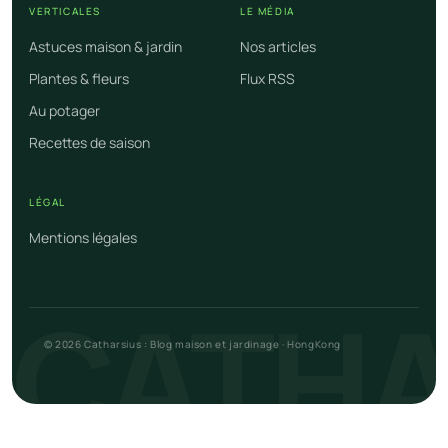
VERTICALES
LE MÉDIA
Astuces maison & jardin
Nos articles
Plantes & fleurs
Flux RSS
Au potager
Recettes de saison
LÉGAL
Mentions légales
CATHA
© 2026 Catharsius : Blog maison et jardinage · HongKong