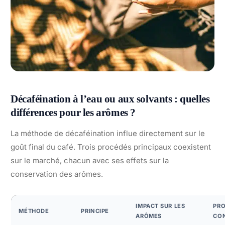
Décaféination à l’eau ou aux solvants : quelles
différences pour les arômes ?
La méthode de décaféination influe directement sur le
goût final du café. Trois procédés principaux coexistent
sur le marché, chacun avec ses effets sur la
conservation des arômes.
IMPACT SUR LES
PRO
MÉTHODE
PRINCIPE
ARÔMES
CO