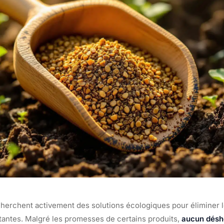
 cherchent activement des solutions écologiques pour éliminer
tantes. Malgré les promesses de certains produits,
aucun désh