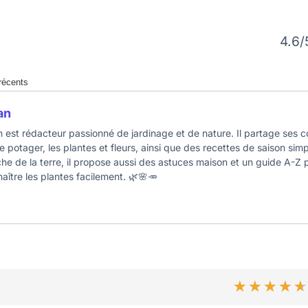
4.6/
 récents
an
n est rédacteur passionné de jardinage et de nature. Il partage ses c
le potager, les plantes et fleurs, ainsi que des recettes de saison sim
he de la terre, il propose aussi des astuces maison et un guide A-Z
aître les plantes facilement. 🌿🌸🥕
★★★★
★★★★