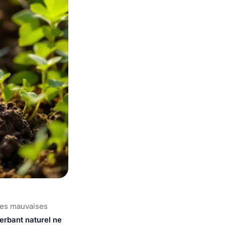
 les mauvaises
erbant naturel ne