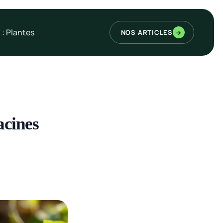
 : Plantes
NOS ARTICLES
→
acines