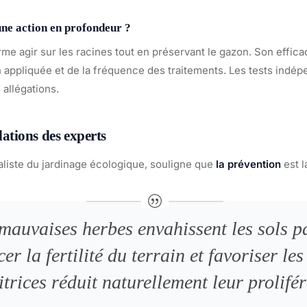
une action en profondeur ?
me agir sur les racines tout en préservant le gazon. Son effica
n appliquée et de la fréquence des traitements. Les tests ind
 allégations.
tions des experts
aliste du jardinage écologique, souligne que
la prévention
est la
mauvaises herbes envahissent les sols p
er la fertilité du terrain et favoriser les
trices réduit naturellement leur prolifér