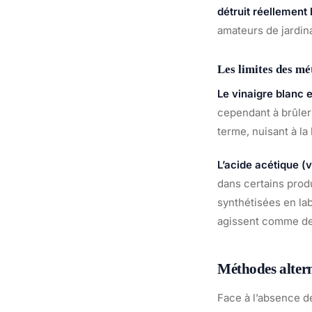
détruit réellement 
amateurs de jardin
Les limites des mé
Le vinaigre blanc e
cependant à brûler 
terme, nuisant à la
L’acide acétique (v
dans certains prod
synthétisées en lab
agissent comme de
Méthodes altern
Face à l’absence de