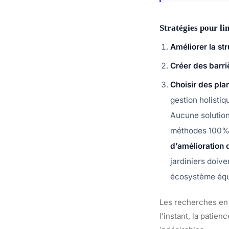
Stratégies pour lim
Améliorer la str
Créer des barr
Choisir des pla
gestion holistiq
Aucune solution
méthodes 100% 
d’amélioration 
jardiniers doive
écosystème équi
Les recherches en 
l’instant, la patie