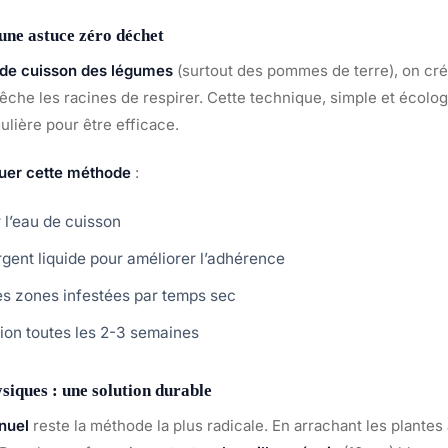
 une astuce zéro déchet
 de cuisson des légumes
(surtout des pommes de terre), on cré
êche les racines de respirer. Cette technique, simple et écolo
ulière pour être efficace.
quer cette méthode
:
r l’eau de cuisson
rgent liquide pour améliorer l’adhérence
les zones infestées par temps sec
tion toutes les 2-3 semaines
siques : une solution durable
nuel
reste la méthode la plus radicale. En arrachant les plantes