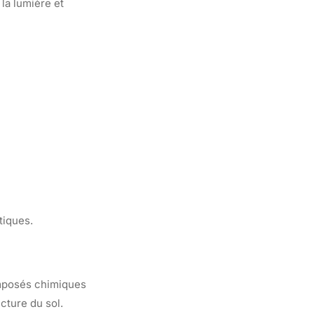
la lumière et
tiques.
omposés chimiques
ucture du sol.