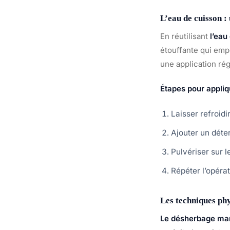
L’eau de cuisson :
En réutilisant
l’eau
étouffante qui emp
une application rég
Étapes pour appli
Laisser refroidi
Ajouter un déte
Pulvériser sur 
Répéter l’opéra
Les techniques phy
Le désherbage ma