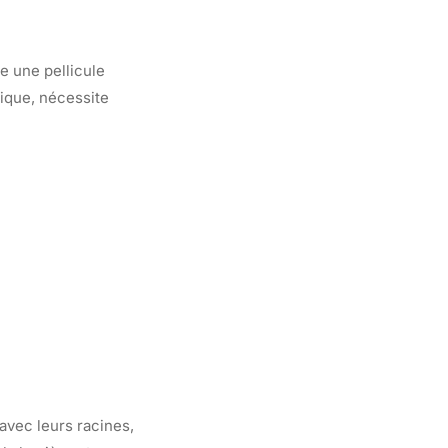
e une pellicule
gique, nécessite
 avec leurs racines,