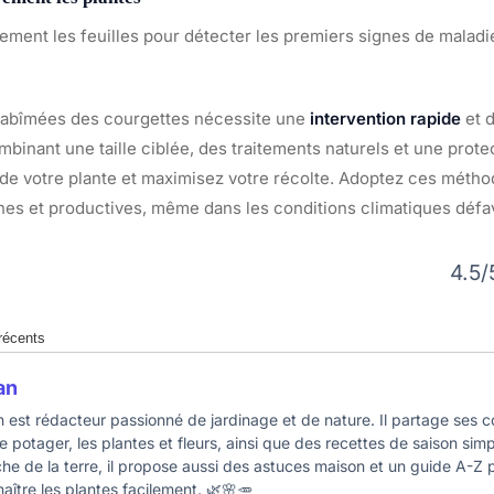
nement les feuilles pour détecter les premiers signes de maladi
s abîmées des courgettes nécessite une
intervention rapide
et 
mbinant une taille ciblée, des traitements naturels et une prot
 de votre plante et maximisez votre récolte. Adoptez ces métho
nes et productives, même dans les conditions climatiques défa
4.5/
 récents
an
n est rédacteur passionné de jardinage et de nature. Il partage ses c
le potager, les plantes et fleurs, ainsi que des recettes de saison sim
he de la terre, il propose aussi des astuces maison et un guide A-Z
aître les plantes facilement. 🌿🌸🥕