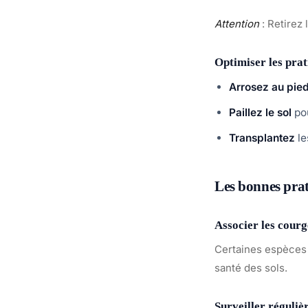
Attention
: Retirez 
Optimiser les prat
Arrosez au pie
Paillez le sol
pou
Transplantez
le
Les bonnes prat
Associer les courg
Certaines espèce
santé des sols.
Surveiller réguliè