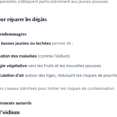
parasites s’attaquent particulièrement aux jeunes pousses.
ur réparer les dégâts
es endommagées
s basses jaunies ou tachées
permet de :
gation des maladies
(comme l’oïdium)
rgie végétative
vers les fruits et les nouvelles pousses
culation d’air
autour des tiges, réduisant les risques de pourrit
des ciseaux stérilisés pour limiter les risques de contamination.
itements naturels
 l’oïdium