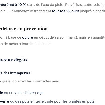
i-écrémé à 10 %
dans de l’eau de pluie. Pulvérisez cette solution
 soleil. Renouvelez le traitement
tous les 15 jours
jusqu’à dispari
rdelaise en prévention
tion à base de
cuivre
en début de saison (mars), mais en quanti
on de métaux lourds dans le sol.
uveaux dégâts
es des intempéries
 grêle, couvrez les courgettes avec :
le
ou un voile d’hivernage
 verre
ou des pots en terre cuite pour les plantes en pots