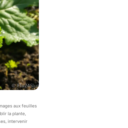
mages aux feuilles
lir la plante,
es, intervenir