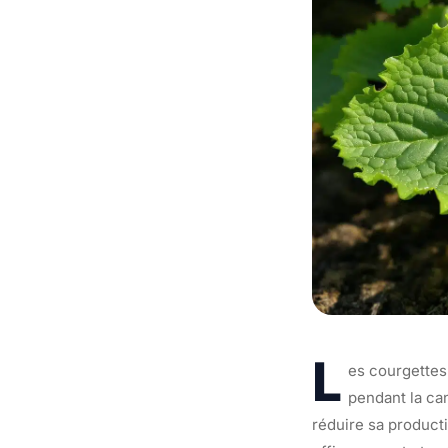
L
es courgettes
pendant la can
réduire sa producti