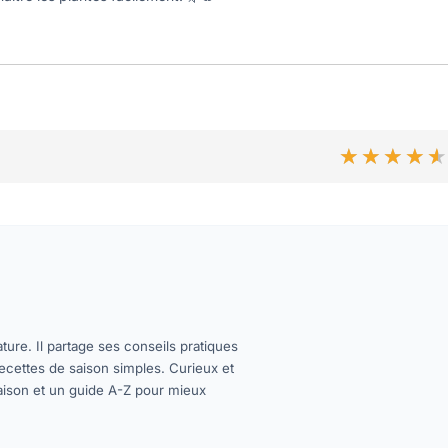
★★★★
★★★★
ture. Il partage ses conseils pratiques
 recettes de saison simples. Curieux et
maison et un guide A-Z pour mieux