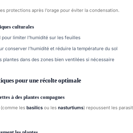
les protections après l’orage pour éviter la condensation.
iques culturales
d
pour limiter l’humidité sur les feuilles
r conserver l’humidité et réduire la température du sol
s plantes dans des zones bien ventilées si nécessaire
iques pour une récolte optimale
ettes à des plantes compagnes
s (comme les
basilics
ou les
nasturtiums
) repoussent les parasit
rement les plantes