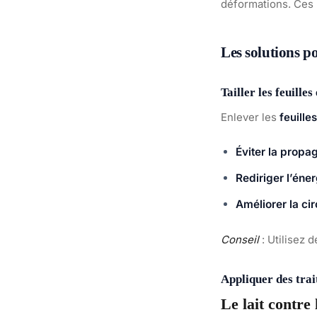
déformations. Ces 
Les solutions po
Tailler les feuill
Enlever les
feuille
Éviter la propa
Rediriger l’éne
Améliorer la cir
Conseil
: Utilisez 
Appliquer des tra
Le lait contre