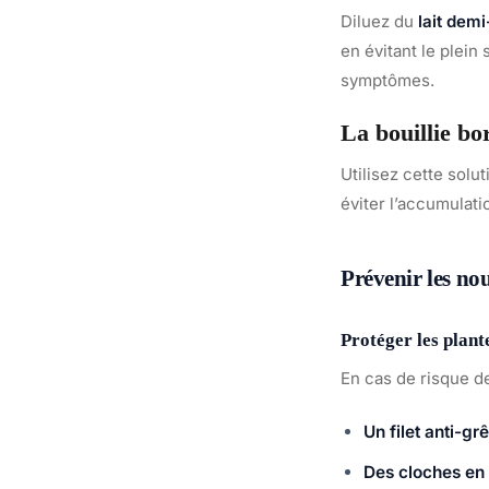
Diluez du
lait dem
en évitant le plein
symptômes.
La bouillie bo
Utilisez cette solu
éviter l’accumulati
Prévenir les no
Protéger les plant
En cas de risque de
Un filet anti-grê
Des cloches en