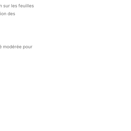
 sur les feuilles
tion des
té modérée pour