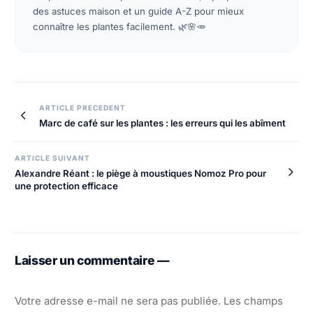
des astuces maison et un guide A-Z pour mieux
connaître les plantes facilement. 🌿🌸🥕
Navigation
ARTICLE PRECEDENT
Marc de café sur les plantes : les erreurs qui les abîment
de
l’article
ARTICLE SUIVANT
Alexandre Réant : le piège à moustiques Nomoz Pro pour
une protection efficace
Laisser un commentaire —
Votre adresse e-mail ne sera pas publiée.
Les champs