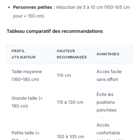
Personnes petites
: réduction de 5 à 10 cm (100-105 cm
pour < 150 cm).
Tableau comparatif des recommandations
PROFIL
HAUTEUR
AVANTAGES
UTILISATEUR
RECOMMANDÉE
Taille moyenne
Accès facile
110 cm
(160–185 cm)
sans effort
Évite les
Grande taille (>
115 à 130 cm
positions
190 cm)
penchées
Accès
Petite taille (<
confortable
100 à 105 cm