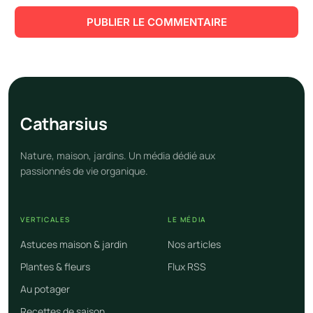
Cathar
sius
Nature, maison, jardins. Un média dédié aux
passionnés de vie organique.
VERTICALES
LE MÉDIA
Astuces maison & jardin
Nos articles
Plantes & fleurs
Flux RSS
Au potager
Recettes de saison