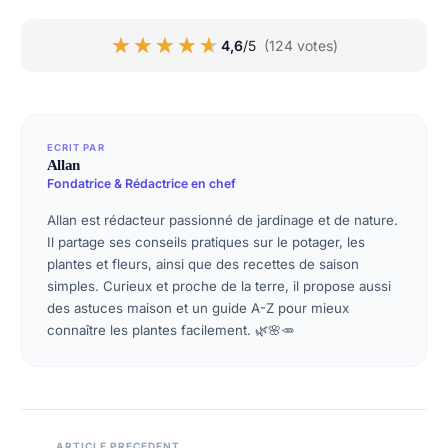
★★★★★
★★★★★
4,6
/5
(124 votes)
ECRIT PAR
Allan
Fondatrice & Rédactrice en chef
Allan est rédacteur passionné de jardinage et de nature.
Il partage ses conseils pratiques sur le potager, les
plantes et fleurs, ainsi que des recettes de saison
simples. Curieux et proche de la terre, il propose aussi
des astuces maison et un guide A-Z pour mieux
connaître les plantes facilement. 🌿🌸🥕
ARTICLE PRECEDENT