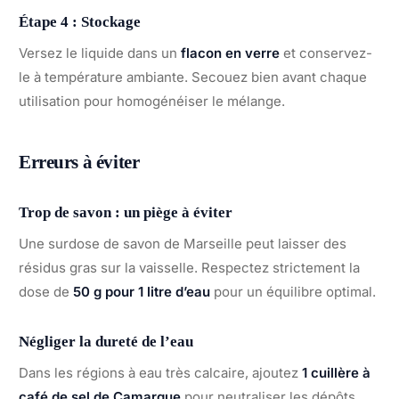
Étape 4 : Stockage
Versez le liquide dans un
flacon en verre
et conservez-
le à température ambiante. Secouez bien avant chaque
utilisation pour homogénéiser le mélange.
Erreurs à éviter
Trop de savon : un piège à éviter
Une surdose de savon de Marseille peut laisser des
résidus gras sur la vaisselle. Respectez strictement la
dose de
50 g pour 1 litre d’eau
pour un équilibre optimal.
Négliger la dureté de l’eau
Dans les régions à eau très calcaire, ajoutez
1 cuillère à
café de sel de Camargue
pour neutraliser les dépôts