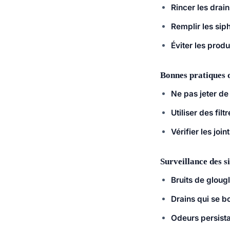
Rincer les drain
Remplir les sip
Éviter les produ
Bonnes pratiques 
Ne pas jeter de
Utiliser des filt
Vérifier les join
Surveillance des s
Bruits de gloug
Drains qui se 
Odeurs persista