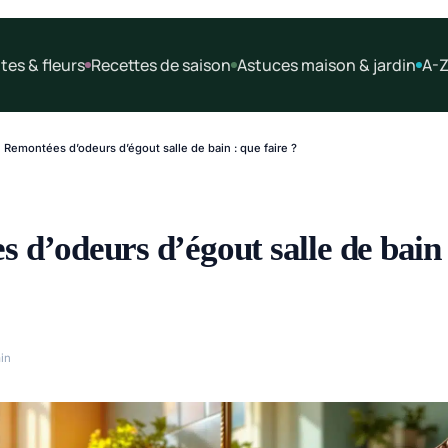
tes & fleurs
Recettes de saison
Astuces maison & jardin
A-Z
Remontées d’odeurs d’égout salle de bain : que faire ?
 d’odeurs d’égout salle de bain 
in