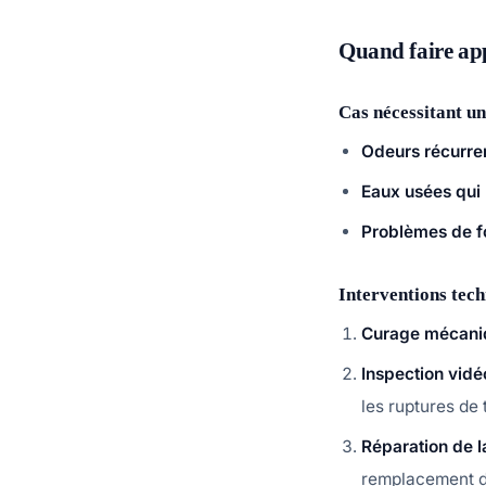
Quand faire ap
Cas nécessitant un
Odeurs récurre
Eaux usées qui
Problèmes de f
Interventions tec
Curage mécani
Inspection vidé
les ruptures de 
Réparation de la
remplacement d