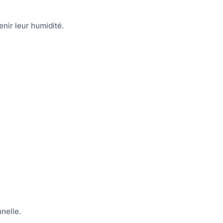
ir leur humidité.
nelle.