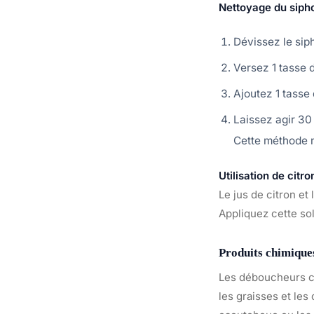
Nettoyage du sipho
Dévissez le siph
Versez 1 tasse 
Ajoutez 1 tasse 
Laissez agir 30
Cette méthode ne
Utilisation de citro
Le jus de citron et
Appliquez cette so
Produits chimiques
Les déboucheurs c
les graisses et le