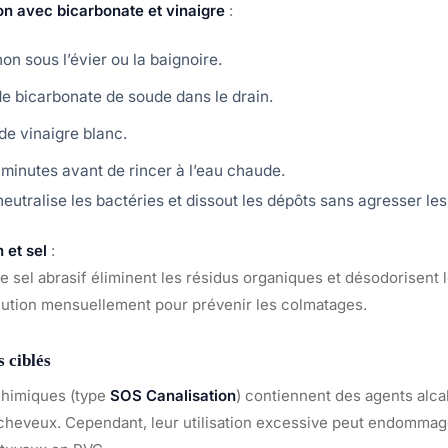
n avec bicarbonate et vinaigre
:
on sous l’évier ou la baignoire.
de bicarbonate de soude dans le drain.
de vinaigre blanc.
 minutes avant de rincer à l’eau chaude.
utralise les bactéries et dissout les dépôts sans agresser les
n et sel
:
 le sel abrasif éliminent les résidus organiques et désodorisent 
lution mensuellement pour prévenir les colmatages.
 ciblés
himiques (type
SOS Canalisation
) contiennent des agents alcal
s cheveux. Cependant, leur utilisation excessive peut endommage