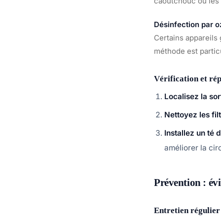
caoutchouc ou les
Désinfection par 
Certains appareils 
méthode est partic
Vérification et ré
Localisez la sor
Nettoyez les fil
Installez un té 
améliorer la cir
Prévention : évi
Entretien régulier