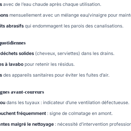
s
avec de l’eau chaude après chaque utilisation.
hons
mensuellement avec un mélange eau/vinaigre pour mainten
its abrasifs
qui endommagent les parois des canalisations.
quotidiennes
 déchets solides
(cheveux, serviettes) dans les drains.
res à lavabo
pour retenir les résidus.
ts
des appareils sanitaires pour éviter les fuites d’air.
ignes avant-coureurs
lou
dans les tuyaux : indicateur d’une ventilation défectueuse.
bouchent fréquemment
: signe de colmatage en amont.
ntes malgré le nettoyage
: nécessité d’intervention profession