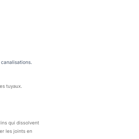
 canalisations.
les tuyaux.
ins qui dissolvent
r les joints en