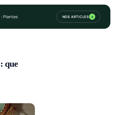
 : Plantes
NOS ARTICLES
→
: que