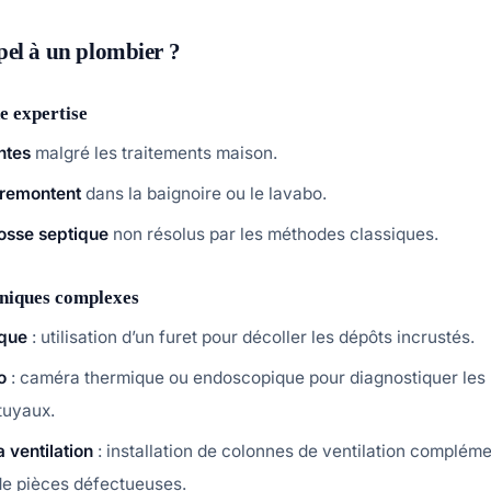
pel à un plombier ?
e expertise
ntes
malgré les traitements maison.
 remontent
dans la baignoire ou le lavabo.
osse septique
non résolus par les méthodes classiques.
hniques complexes
que
: utilisation d’un furet pour décoller les dépôts incrustés.
o
: caméra thermique ou endoscopique pour diagnostiquer les
tuyaux.
 ventilation
: installation de colonnes de ventilation complém
e pièces défectueuses.