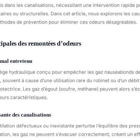
 dans les canalisations, nécessitant une intervention rapide p
aires ou structurelles. Dans cet article, nous explorons les cau
éthodes de prévention pour éliminer ces odeurs désagréables.
cipales des remontées d’odeurs
 mal entretenu
piège hydraulique conçu pour empêcher les gaz nauséabonds d
 souvent à cause d’une utilisation rare du robinet ou d’un débit d
rotectrice. Les gaz d’égout (soufre, méthane) peuvent alors s’é
urs caractéristiques.
sante des canalisations
ilation défectueux ou inexistante perturbe l’équilibre des pres
ation, les gaz ne peuvent s’évacuer correctement, créant un ef