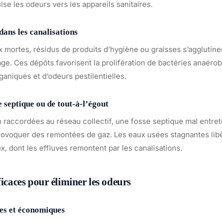
lse les odeurs vers les appareils sanitaires.
ans les canalisations
 mortes, résidus de produits d’hygiène ou graisses s’agglutine
ge. Ces dépôts favorisent la prolifération de bactéries anaéro
aniques et d’odeurs pestilentielles.
 septique ou de tout-à-l’égout
 raccordées au réseau collectif, une fosse septique mal entre
ovoquer des remontées de gaz. Les eaux usées stagnantes lib
, dont les effluves remontent par les canalisations.
ficaces pour éliminer les odeurs
es et économiques