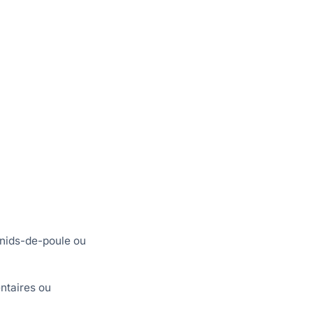
 nids-de-poule ou
entaires ou