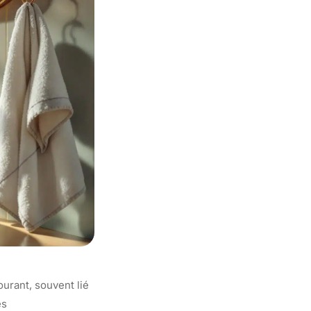
urant, souvent lié
es