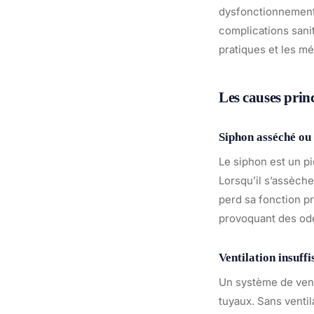
dysfonctionnements
complications sanit
pratiques et les m
Les causes prin
Siphon asséché ou
Le siphon est un 
Lorsqu’il s’assèche,
perd sa fonction p
provoquant des ode
Ventilation insuffi
Un système de vent
tuyaux. Sans ventil