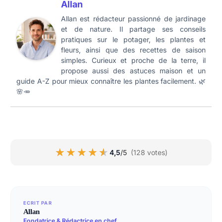
Allan
Allan est rédacteur passionné de jardinage
et de nature. Il partage ses conseils
pratiques sur le potager, les plantes et
fleurs, ainsi que des recettes de saison
simples. Curieux et proche de la terre, il
propose aussi des astuces maison et un
guide A-Z pour mieux connaître les plantes facilement. 🌿
🌸🥕
★★★★★
★★★★★
4,5
/5
(128 votes)
ECRIT PAR
Allan
Fondatrice & Rédactrice en chef