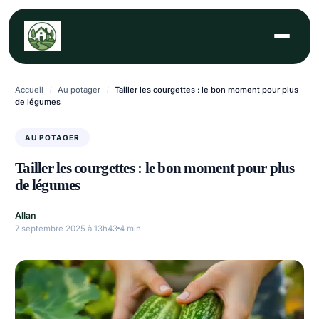
Aller
au
contenu
Accueil
/
Au potager
/
Tailler les courgettes : le bon moment pour plus
de légumes
AU POTAGER
Tailler les courgettes : le bon moment pour plus
de légumes
Allan
7 septembre 2025 à 13h43
4 min