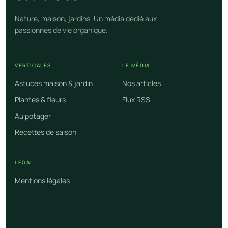
Nature, maison, jardins. Un média dédié aux
passionnés de vie organique.
VERTICALES
LE MÉDIA
Astuces maison & jardin
Nos articles
Plantes & fleurs
Flux RSS
Au potager
Recettes de saison
LÉGAL
Mentions légales