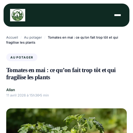
Aller
au
contenu
Accueil
/
Au potager
/
Tomates en mai : ce qu’on fait trop tôt et qui
fragilise les plants
AU POTAGER
Tomates en mai : ce qu’on fait trop tôt et qui
fragilise les plants
Allan
11 avril 2026 à 15h36
5 min