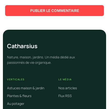
Cathar
sius
Nature, maison, jardins. Un média dédié aux
passionnés de vie organique.
VERTICALES
LE MÉDIA
Astuces maison & jardin
Nos articles
Plantes & fleurs
Flux RSS
Au potager