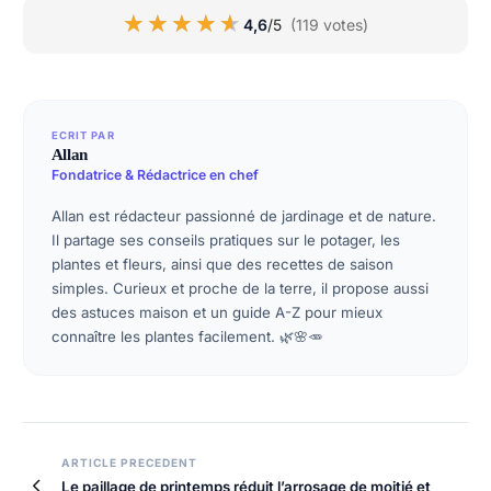
★★★★★
★★★★★
4,6
/5
(119 votes)
ECRIT PAR
Allan
Fondatrice & Rédactrice en chef
Allan est rédacteur passionné de jardinage et de nature.
Il partage ses conseils pratiques sur le potager, les
plantes et fleurs, ainsi que des recettes de saison
simples. Curieux et proche de la terre, il propose aussi
des astuces maison et un guide A-Z pour mieux
connaître les plantes facilement. 🌿🌸🥕
Navigation
ARTICLE PRECEDENT
Le paillage de printemps réduit l’arrosage de moitié et