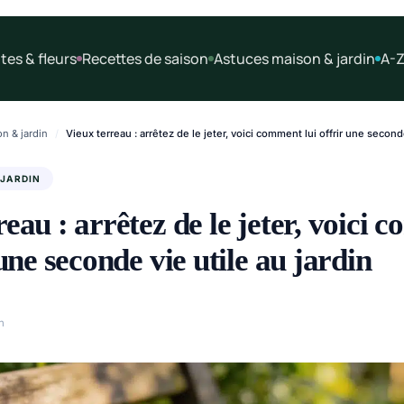
tes & fleurs
Recettes de saison
Astuces maison & jardin
A-Z
n & jardin
/
Vieux terreau : arrêtez de le jeter, voici comment lui offrir une seconde
 JARDIN
reau : arrêtez de le jeter, voici
 une seconde vie utile au jardin
n