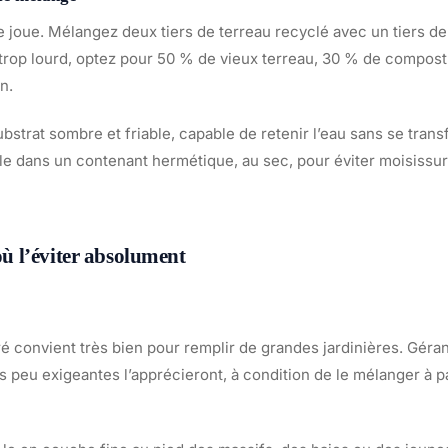
se joue. Mélangez deux tiers de terreau recyclé avec un tiers d
e trop lourd, optez pour 50 % de vieux terreau, 30 % de compos
n.
strat sombre et friable, capable de retenir l’eau sans se tran
e dans un contenant hermétique, au sec, pour éviter moisissu
 où l’éviter absolument
é convient très bien pour remplir de grandes jardinières. Gér
s peu exigeantes l’apprécieront, à condition de le mélanger à p