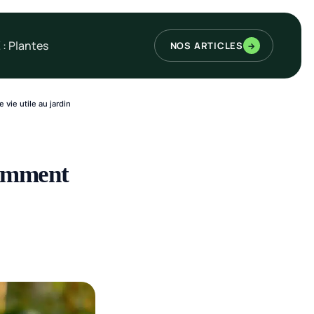
 : Plantes
NOS ARTICLES
→
 vie utile au jardin
 comment