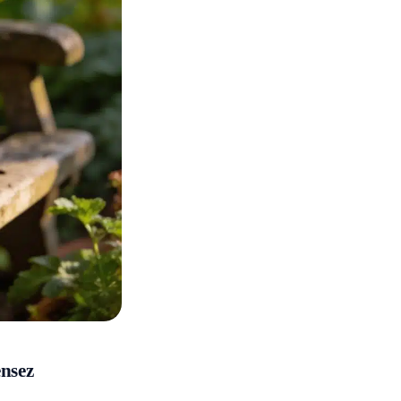
ensez