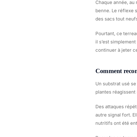
Chaque année, au r
benne. Le réflexe s
des sacs tout neufs
Pourtant, ce terre
il s’est simplement
continuer à jeter c
Comment reconna
Un substrat usé se 
plantes réagissent 
Des attaques répé
autre signal fort. 
nutritifs ont été 