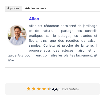
À propos
Articles récents
Allan
Allan est rédacteur passionné de jardinage
et de nature. Il partage ses conseils
pratiques sur le potager, les plantes et
fleurs, ainsi que des recettes de saison
simples. Curieux et proche de la terre, il
propose aussi des astuces maison et un
guide A-Z pour mieux connaître les plantes facilement. 🌿
🌸🥕
★★★★★
★★★★★
4,4
/5
(121 votes)