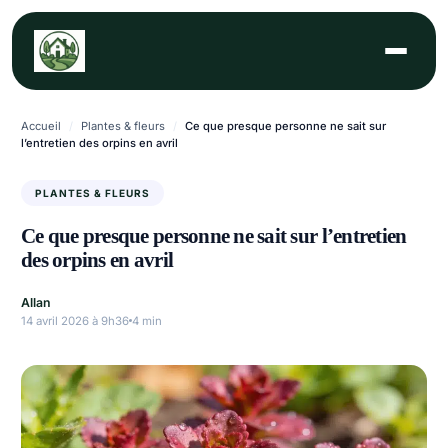
Aller
au
contenu
Accueil
/
Plantes & fleurs
/
Ce que presque personne ne sait sur
l’entretien des orpins en avril
PLANTES & FLEURS
Ce que presque personne ne sait sur l’entretien
des orpins en avril
Allan
14 avril 2026 à 9h36
4 min