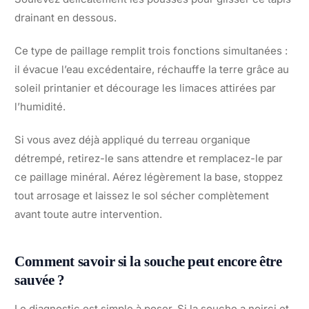
drainant en dessous.
Ce type de paillage remplit trois fonctions simultanées :
il évacue l’eau excédentaire, réchauffe la terre grâce au
soleil printanier et décourage les limaces attirées par
l’humidité.
Si vous avez déjà appliqué du terreau organique
détrempé, retirez-le sans attendre et remplacez-le par
ce paillage minéral. Aérez légèrement la base, stoppez
tout arrosage et laissez le sol sécher complètement
avant toute autre intervention.
Comment savoir si la souche peut encore être
sauvée ?
Le diagnostic est simple à poser. Si la souche a noirci et