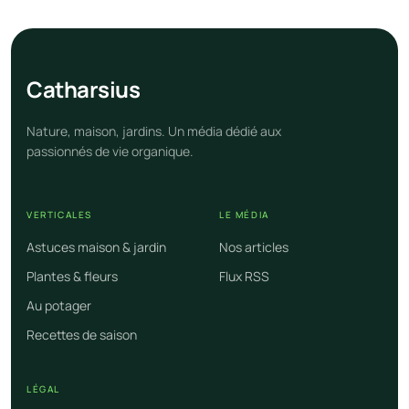
Cathar
sius
Nature, maison, jardins. Un média dédié aux
passionnés de vie organique.
VERTICALES
LE MÉDIA
Astuces maison & jardin
Nos articles
Plantes & fleurs
Flux RSS
Au potager
Recettes de saison
LÉGAL