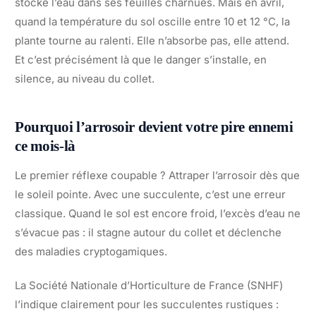
stocke l’eau dans ses feuilles charnues. Mais en avril,
quand la température du sol oscille entre 10 et 12 °C, la
plante tourne au ralenti. Elle n’absorbe pas, elle attend.
Et c’est précisément là que le danger s’installe, en
silence, au niveau du collet.
Pourquoi l’arrosoir devient votre pire ennemi
ce mois-là
Le premier réflexe coupable ? Attraper l’arrosoir dès que
le soleil pointe. Avec une succulente, c’est une erreur
classique. Quand le sol est encore froid, l’excès d’eau ne
s’évacue pas : il stagne autour du collet et déclenche
des maladies cryptogamiques.
La Société Nationale d’Horticulture de France (SNHF)
l’indique clairement pour les succulentes rustiques :