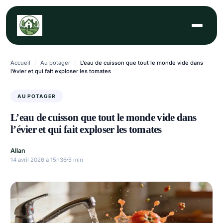
Aller
au
contenu
Accueil
/
Au potager
/
L’eau de cuisson que tout le monde vide dans
l’évier et qui fait exploser les tomates
AU POTAGER
L’eau de cuisson que tout le monde vide dans
l’évier et qui fait exploser les tomates
Allan
14 avril 2026 à 15h36
5 min