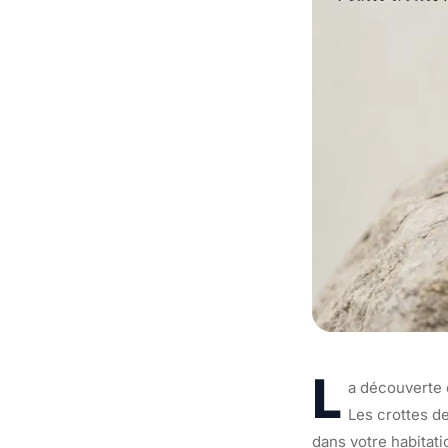
L
a découverte 
Les crottes d
dans votre habitat