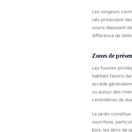
Les rongeurs comme 
rats produisent de
souris déposent de
différence de taill
Zones de présen
Les fouines privilé
habitats favoris da
accède généralement
ou autour des chem
centimètres de dia
Le jardin constitue
nourriture, particu
bois, les abris de 