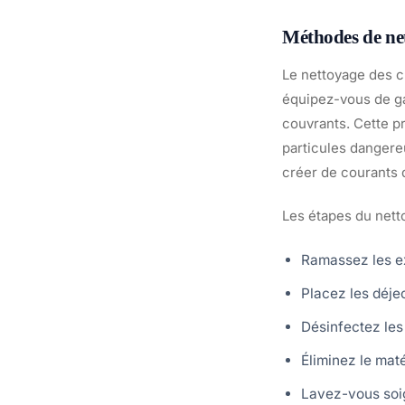
Méthodes de net
Le nettoyage des cr
équipez-vous de ga
couvrants. Cette pr
particules dangere
créer de courants d
Les étapes du nett
Ramassez les ex
Placez les déje
Désinfectez les
Éliminez le maté
Lavez-vous soig