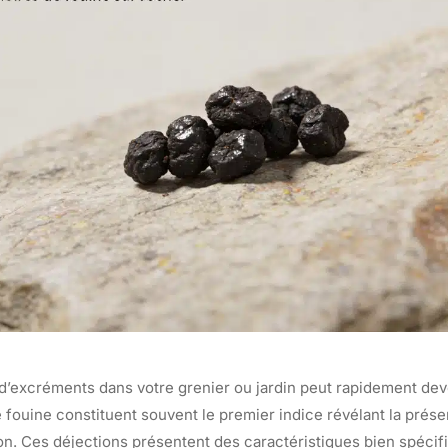
d’excréments dans votre grenier ou jardin peut rapidement de
e fouine constituent souvent le premier indice révélant la prés
ion. Ces déjections présentent des caractéristiques bien spécif