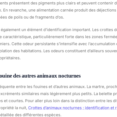
ents présentent des pigments plus clairs et peuvent contenir 
 En revanche, une alimentation carnée produit des déjections
es de poils ou de fragments d’os.
 également un élément d’identification important. Les crottes 
caractéristique, particulièrement forte dans les zones ferm
iers. Cette odeur persistante s’intensifie avec l’accumulation 
olation des habitations. Les odeurs constituent d’ailleurs souve
opriétaires.
 fouine des autres animaux nocturnes
équente entre les fouines et d’autres animaux. La martre, proc
excréments similaires mais légèrement plus petits. La belette p
s et courtes. Pour aller plus loin dans la distinction entre les 
ropriété la nuit,
Crottes d’animaux nocturnes : identification et 
étaillée des différentes espèces.