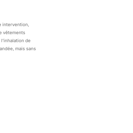
 intervention,
de vêtements
l’inhalation de
mandée, mais sans