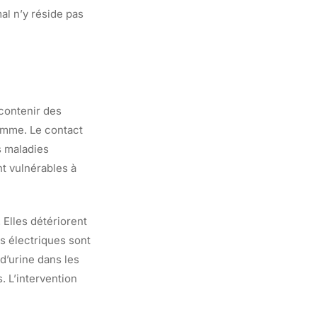
al n’y réside pas
 contenir des
homme. Le contact
s maladies
nt vulnérables à
 Elles détériorent
es électriques sont
d’urine dans les
 L’intervention