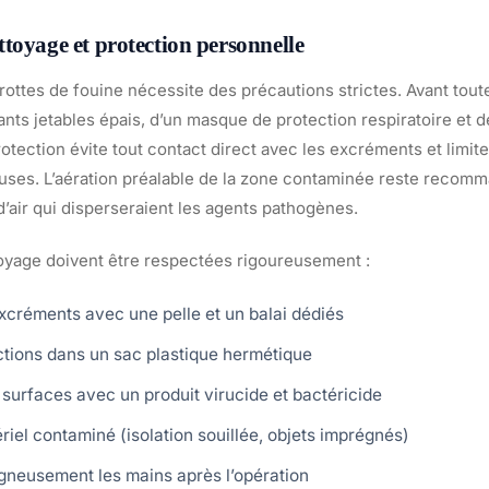
toyage et protection personnelle
ottes de fouine nécessite des précautions strictes. Avant toute
nts jetables épais, d’un masque de protection respiratoire et 
otection évite tout contact direct avec les excréments et limite 
uses. L’aération préalable de la zone contaminée reste recom
’air qui disperseraient les agents pathogènes.
oyage doivent être respectées rigoureusement :
créments avec une pelle et un balai dédiés
ctions dans un sac plastique hermétique
 surfaces avec un produit virucide et bactéricide
riel contaminé (isolation souillée, objets imprégnés)
neusement les mains après l’opération