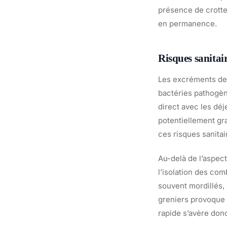
présence de crotte
en permanence.
Risques sanitair
Les excréments de 
bactéries pathogèn
direct avec les dé
potentiellement gra
ces risques sanitai
Au-delà de l’aspect
l’isolation des com
souvent mordillés,
greniers provoque 
rapide s’avère don