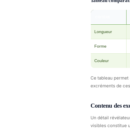
Tableau comparati
CRITÈRE
Longueur
Forme
Couleur
Ce tableau permet 
excréments de ces 
Contenu des exc
Un détail révélate
visibles constitue 