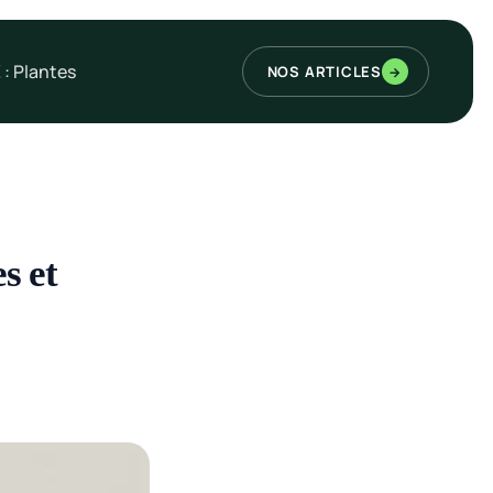
 : Plantes
NOS ARTICLES
→
es et