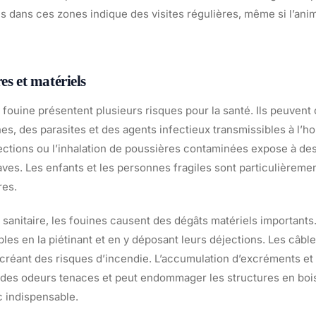
s dans ces zones indique des visites régulières, même si l’anim
es et matériels
fouine présentent plusieurs risques pour la santé. Ils peuvent
es, des parasites et des agents infectieux transmissibles à l’
jections ou l’inhalation de poussières contaminées expose à de
ves. Les enfants et les personnes fragiles sont particulièreme
res.
 sanitaire, les fouines causent des dégâts matériels importants.
bles en la piétinant et en y déposant leurs déjections. Les câbl
 créant des risques d’incendie. L’accumulation d’excréments et 
des odeurs tenaces et peut endommager les structures en bois.
c indispensable.