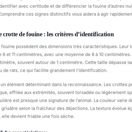
dentifier avec certitude et de différencier la fouine d’autres n
 Comprendre ces signes distinctifs vous aidera à agir rapidemen
crotte de fouine : les critères d’identification
fouine possèdent des dimensions très caractéristiques. Leur l
 6 et 11 centimètres, avec une moyenne de 8 à 10 centimètres. 
ntimètre, souvent autour de 1 centimètre. Cette taille dépasse l
 de rats, ce qui facilite grandement l’identification.
 un élément déterminant dans la reconnaissance. Les crottes 
que, effilée aux extrémités, souvent torsadée ou légèrement sp
lière est presque une signature de l’animal. La couleur varie d
 grisâtre selon la fraîcheur des déjections. La texture évolue é
s, elle devient friable une fois sèche.