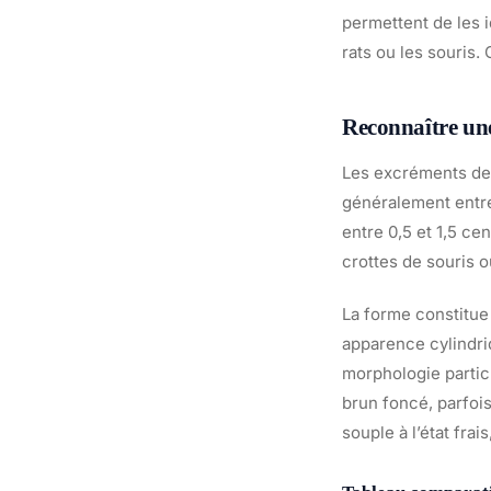
permettent de les i
rats ou les souris.
Reconnaître une 
Les excréments de 
généralement entre
entre 0,5 et 1,5 ce
crottes de souris ou
La forme constitue
apparence cylindri
morphologie particu
brun foncé, parfois
souple à l’état frai