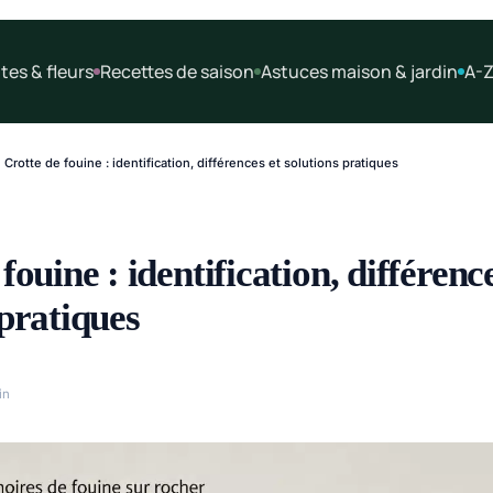
tes & fleurs
Recettes de saison
Astuces maison & jardin
A-Z
Crotte de fouine : identification, différences et solutions pratiques
fouine : identification, différenc
 pratiques
in