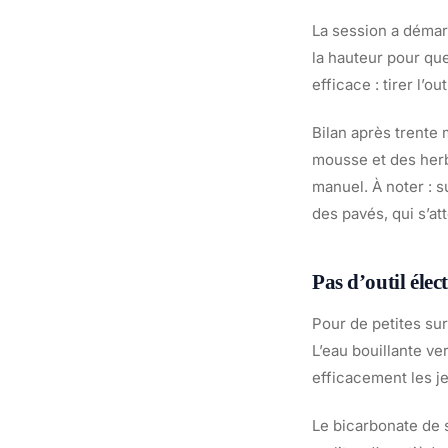
La session a démar
la hauteur pour que
efficace : tirer l’o
Bilan après trente 
mousse et des herb
manuel. À noter : s
des pavés, qui s’a
Pas d’outil éle
Pour de petites su
L’eau bouillante ve
efficacement les j
Le bicarbonate de 