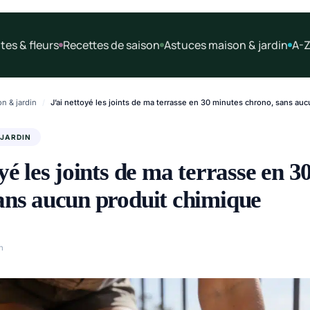
tes & fleurs
Recettes de saison
Astuces maison & jardin
A-Z
n & jardin
/
J’ai nettoyé les joints de ma terrasse en 30 minutes chrono, sans au
 JARDIN
yé les joints de ma terrasse en 3
ans aucun produit chimique
n