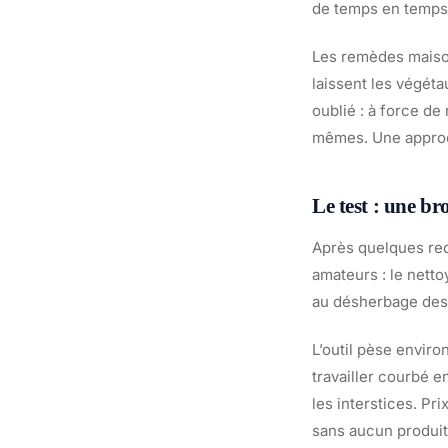
de temps en temps,
Les remèdes maison
laissent les végéta
oublié : à force de 
mêmes. Une approch
Le test : une br
Après quelques rec
amateurs : le nett
au désherbage des 
L’outil pèse enviro
travailler courbé 
les interstices. Pr
sans aucun produi