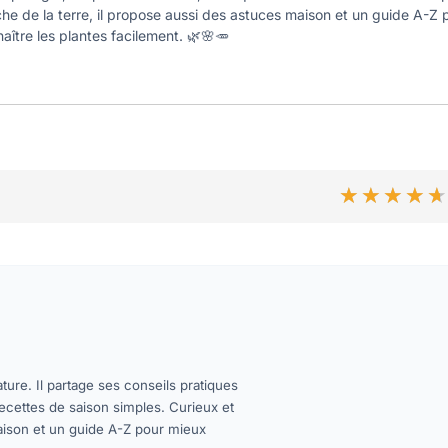
he de la terre, il propose aussi des astuces maison et un guide A-Z
aître les plantes facilement. 🌿🌸🥕
★★★★
★★★★
ture. Il partage ses conseils pratiques
 recettes de saison simples. Curieux et
maison et un guide A-Z pour mieux