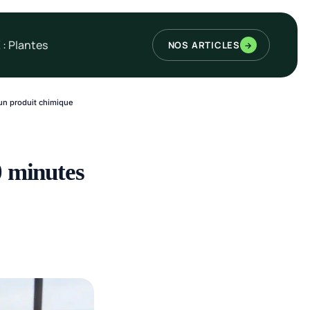
 : Plantes
NOS ARTICLES
→
cun produit chimique
0 minutes