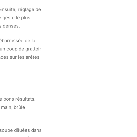
Ensuite, réglage de
e geste le plus
us denses.
débarrassée de la
un coup de grattoir
aces sur les arêtes
 bons résultats.
 main, brûle
 soupe diluées dans