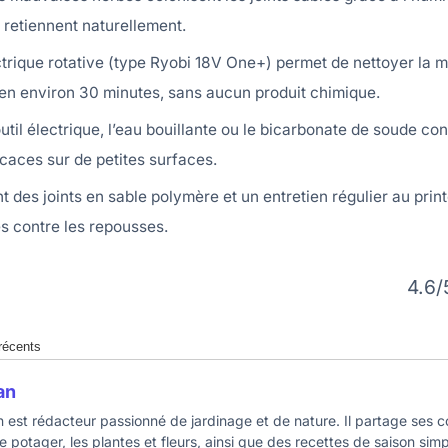
 retiennent naturellement.
trique rotative (type Ryobi 18V One+) permet de nettoyer la m
en environ 30 minutes, sans aucun produit chimique.
util électrique, l’eau bouillante ou le bicarbonate de soude con
icaces sur de petites surfaces.
 des joints en sable polymère et un entretien régulier au prin
s contre les repousses.
4.6/
 récents
an
n est rédacteur passionné de jardinage et de nature. Il partage ses c
le potager, les plantes et fleurs, ainsi que des recettes de saison sim