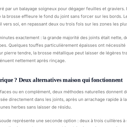
ré par un balayage soigneux pour dégager feuilles et graviers. 
 la brosse effleure le fond du joint sans forcer sur les bords. L
util vers soi, en repassant deux ou trois fois sur les zones les pl
minutes exactement : la grande majorité des joints était nette, 
es. Quelques touffes particulièrement épaisses ont nécessité 
ur pierre tendre, la brosse métallique peut laisser de légères tr
tténuent nettement après rinçage.
ctrique ? Deux alternatives maison qui fonctionnent
rfaces ou en complément, deux méthodes naturelles donnent de
rsée directement dans les joints, après un arrachage rapide à la
eunes herbes sans laisser de résidu.
soude représente une seconde option : deux à trois cuillères à