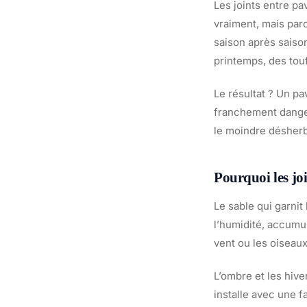
Les joints entre pa
vraiment, mais par
saison après saison
printemps, des touf
Le résultat ? Un pa
franchement dangere
le moindre désher
Pourquoi les jo
Le sable qui garnit 
l’humidité, accumul
vent ou les oiseaux
L’ombre et les hiv
installe avec une f