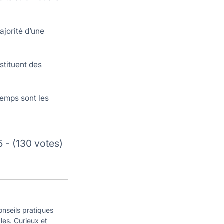
ajorité d’une
stituent des
temps sont les
5 - (130 votes)
onseils pratiques
ples. Curieux et