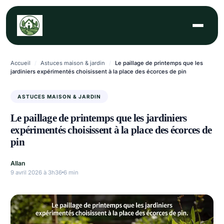
Aller
au
contenu
Accueil
/
Astuces maison & jardin
/
Le paillage de printemps que les
jardiniers expérimentés choisissent à la place des écorces de pin
ASTUCES MAISON & JARDIN
Le paillage de printemps que les jardiniers
expérimentés choisissent à la place des écorces de
pin
Allan
9 avril 2026 à 3h36
6 min