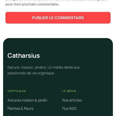
pour mon prochain commentaire.
Cathar
sius
Nature, maison, jardins. Un média dédié aux
passionnés de vie organique.
VERTICALES
LE MÉDIA
Astuces maison & jardin
Nos articles
Plantes & fleurs
Flux RSS