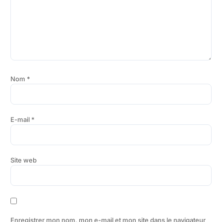
Nom
*
E-mail
*
Site web
Enregistrer mon nom, mon e-mail et mon site dans le navigateur