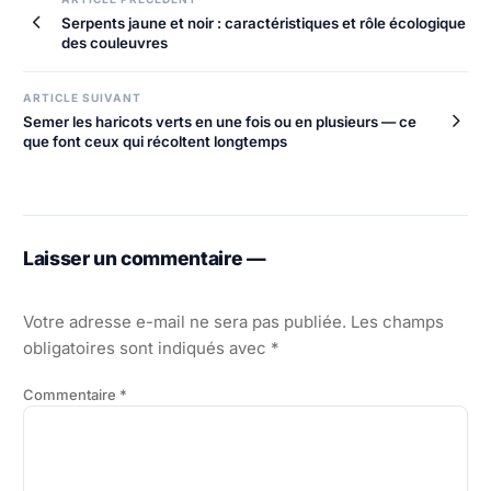
Navigation
Serpents jaune et noir : caractéristiques et rôle écologique
de
des couleuvres
l’article
ARTICLE SUIVANT
Semer les haricots verts en une fois ou en plusieurs — ce
que font ceux qui récoltent longtemps
Laisser un commentaire —
Votre adresse e-mail ne sera pas publiée.
Les champs
obligatoires sont indiqués avec
*
Commentaire
*