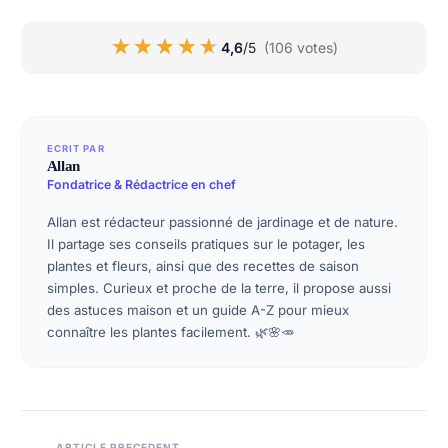
★★★★★
★★★★★
4,6
/5
(106 votes)
ECRIT PAR
Allan
Fondatrice & Rédactrice en chef
Allan est rédacteur passionné de jardinage et de nature.
Il partage ses conseils pratiques sur le potager, les
plantes et fleurs, ainsi que des recettes de saison
simples. Curieux et proche de la terre, il propose aussi
des astuces maison et un guide A-Z pour mieux
connaître les plantes facilement. 🌿🌸🥕
ARTICLE PRECEDENT