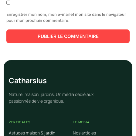
Enregistrer mon nom, mon e-mail et mon site dans le navigateur
pour mon prochain commentaire.
Cathar
sius
Nature, maison, jardins. Un média dédié aux
passionnés de vie organique.
VERTICALES
LE MÉDIA
Astuces maison & jardin
Nos articles