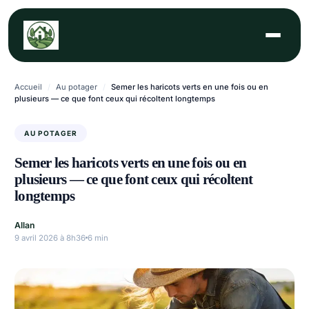
Aller
au
contenu
Accueil
/
Au potager
/
Semer les haricots verts en une fois ou en
plusieurs — ce que font ceux qui récoltent longtemps
AU POTAGER
Semer les haricots verts en une fois ou en
plusieurs — ce que font ceux qui récoltent
longtemps
Allan
9 avril 2026 à 8h36
6 min