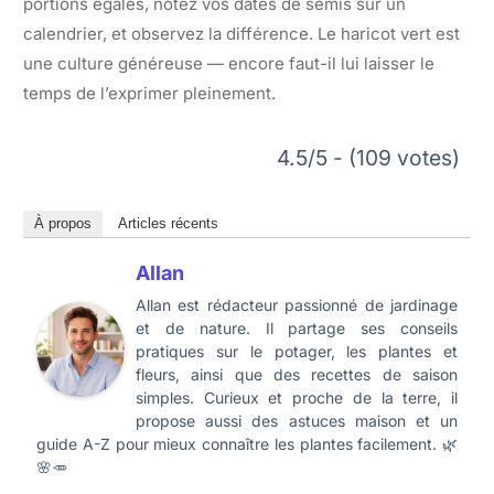
portions égales, notez vos dates de semis sur un
calendrier, et observez la différence. Le haricot vert est
une culture généreuse — encore faut-il lui laisser le
temps de l’exprimer pleinement.
4.5/5 - (109 votes)
À propos
Articles récents
Allan
Allan est rédacteur passionné de jardinage
et de nature. Il partage ses conseils
pratiques sur le potager, les plantes et
fleurs, ainsi que des recettes de saison
simples. Curieux et proche de la terre, il
propose aussi des astuces maison et un
guide A-Z pour mieux connaître les plantes facilement. 🌿
🌸🥕