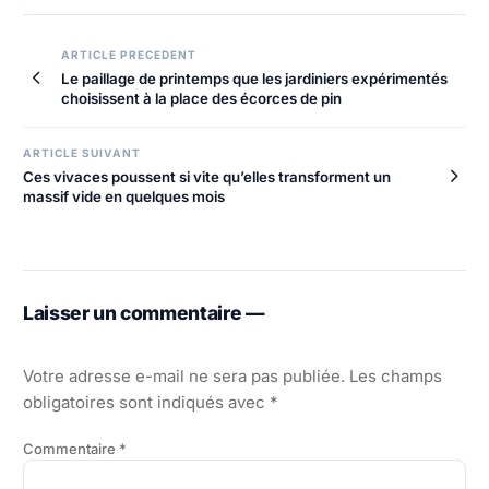
Navigation
ARTICLE PRECEDENT
Le paillage de printemps que les jardiniers expérimentés
de
choisissent à la place des écorces de pin
l’article
ARTICLE SUIVANT
Ces vivaces poussent si vite qu’elles transforment un
massif vide en quelques mois
Laisser un commentaire —
Votre adresse e-mail ne sera pas publiée.
Les champs
obligatoires sont indiqués avec
*
Commentaire
*