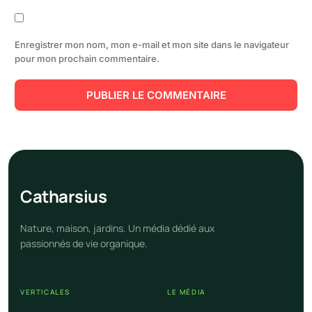
Enregistrer mon nom, mon e-mail et mon site dans le navigateur
pour mon prochain commentaire.
Cathar
sius
Nature, maison, jardins. Un média dédié aux
passionnés de vie organique.
VERTICALES
LE MÉDIA