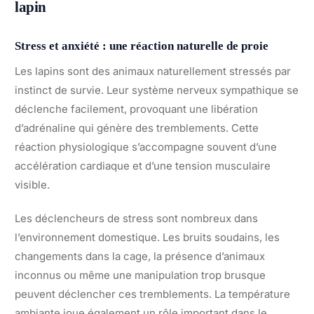
lapin
Stress et anxiété : une réaction naturelle de proie
Les lapins sont des animaux naturellement stressés par
instinct de survie. Leur système nerveux sympathique se
déclenche facilement, provoquant une libération
d’adrénaline qui génère des tremblements. Cette
réaction physiologique s’accompagne souvent d’une
accélération cardiaque et d’une tension musculaire
visible.
Les déclencheurs de stress sont nombreux dans
l’environnement domestique. Les bruits soudains, les
changements dans la cage, la présence d’animaux
inconnus ou même une manipulation trop brusque
peuvent déclencher ces tremblements. La température
ambiante joue également un rôle important dans le