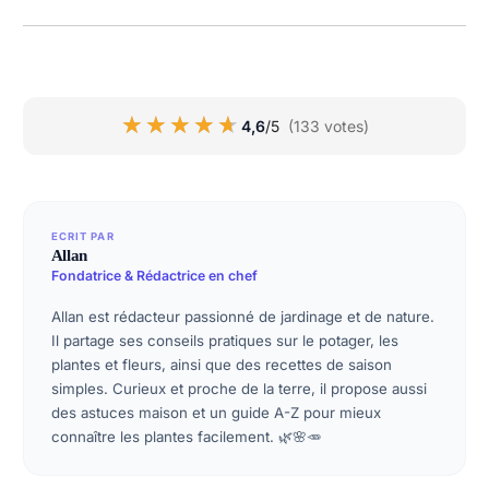
★★★★★
★★★★★
4,6
/5
(133 votes)
ECRIT PAR
Allan
Fondatrice & Rédactrice en chef
Allan est rédacteur passionné de jardinage et de nature.
Il partage ses conseils pratiques sur le potager, les
plantes et fleurs, ainsi que des recettes de saison
simples. Curieux et proche de la terre, il propose aussi
des astuces maison et un guide A-Z pour mieux
connaître les plantes facilement. 🌿🌸🥕